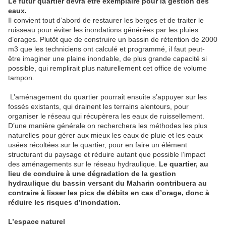
Le futur quartier devra être exemplaire pour la gestion des
eaux.
Il convient tout d’abord de restaurer les berges et de traiter le
ruisseau pour éviter les inondations générées par les pluies
d’orages. Plutôt que de construire un bassin de rétention de 2000
m3 que les techniciens ont calculé et programmé, il faut peut-
être imaginer une plaine inondable, de plus grande capacité si
possible, qui remplirait plus naturellement cet office de volume
tampon.
L’aménagement du quartier pourrait ensuite s’appuyer sur les
fossés existants, qui drainent les terrains alentours, pour
organiser le réseau qui récupèrera les eaux de ruissellement.
D’une manière générale on recherchera les méthodes les plus
naturelles pour gérer aux mieux les eaux de pluie et les eaux
usées récoltées sur le quartier, pour en faire un élément
structurant du paysage et réduire autant que possible l’impact
des aménagements sur le réseau hydraulique.
Le quartier, au
lieu de conduire à une dégradation de la gestion
hydraulique du bassin versant du Maharin contribuera au
contraire à lisser les pics de débits en cas d’orage, donc à
réduire les risques d’inondation.
L’espace naturel