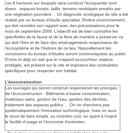
Les 8 hectares sur lesquels sera construit l’écoquartier sont
divers : espaces boisés, taillis, terrains remblayés envahis par
une végétation pionnière… Un diagnostic écologique du site a été
réalisé par un bureau d’étude spécialisé, Rivière environnement,
qui doit remettre son rapport avec des préconisations pour le
mois de septembre 2009. L’objectif est de bien connaître les
spécificités de la faune et de la flore de manière a préserver ce
qui doit l’être et de faire des aménagements respectueux de
l’écosystème et de l’histoire de ce lieu. Naturellement les
conclusions du bureau d’études seront communiquées au public.
D’ores et déjà on sait que le crapaud accoucheur, espèce
protégée, est présent sur le site et imposera des contraintes
spécifiques pour respecter son habitat.
L’écoconstruction
Les ouvrages qui seront construit respecteront les principes
de l’écoconstruction : Bâtiments à basse consommation,
matériaux sains, gestion de l’eau, gestion des déchets,
traitement des espaces publics ….On ne cherchera pas
systématiquement l’innovation technologique, mais on aura
le souci de faire simple, au moindre coût, en ayant à l’esprit
la facilité d’usage et l’économie d’entretien.