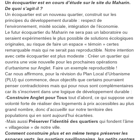
Un écoquartier est en cours d’étude sur le site du Maharin.
De quoi s’agit-il ?
Un écoquartier est un nouveau quartier, construit sur les
principes du développement durable : respect de
l’environnement, mixité sociale, intégration de l’économie.
Le futur écoquartier du Maharin ne sera pas un laboratoire ou
seraient expérimentées le plus possible de solutions écologiques
originales, au risque de faire un espace « témoin » certes
remarquable mais qui ne serait pas reproductible. Notre intention
avec cette écoquartier est plus modeste : Créer un quartier qui
ouvrira une voie nouvelle pour les prochaines opérations
d’urbanisme sur Anglet. Faire un exemple reproductible !
Car nous affirmons, pour la révision du Plan Local d’Urbanisme
(PLU) qui commence, deux objectifs que certains pourraient
penser contradictoires mais qui pour nous sont complémentaires
car ils s’inscrivent dans une logique de développement durable :
-
Construire Anglet pour Tous
tout d’abord, ce qui suppose une
volonté forte de réaliser des logements à prix accessibles au plus
grand nombre, donc d’accueillir sur notre territoire des
populations qui en sont aujourd’hui écartées.
-Mais aussi
Préserver l’identité des quartiers
qui fondent l’âme
« villageoise » de notre ville.
Comment construire plus et en même temps préserver les
espaces verts, les quartiers pavillonnaires, les petits centres