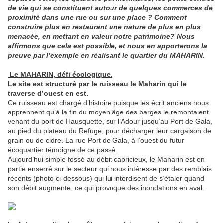
de vie qui se constituent autour de quelques commerces de
proximité dans une rue ou sur une place ? Comment
construire plus en restaurant une nature de plus en plus
menacée, en mettant en valeur notre patrimoine? Nous
affirmons que cela est possible, et nous en apporterons la
preuve par l’exemple en réalisant le quartier du MAHARIN.
Le MAHARIN, défi écologique.
Le site est structuré par le ruisseau le Maharin qui le
traverse d’ouest en est.
Ce ruisseau est chargé d’histoire puisque les écrit anciens nous
apprennent qu’à la fin du moyen âge des barges le remontaient
venant du port de Hausquette, sur l’Adour jusqu’au Port de Gala,
au pied du plateau du Refuge, pour décharger leur cargaison de
grain ou de cidre. La rue Port de Gala, à l’ouest du futur
écoquartier témoigne de ce passé.
Aujourd’hui simple fossé au débit capricieux, le Maharin est en
partie enserré sur le secteur qui nous intéresse par des remblais
récents (photo ci-dessous) qui lui interdisent de s’étaler quand
son débit augmente, ce qui provoque des inondations en aval.