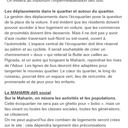
On évitera au maximum l’imperméabilisation des sols.
Les déplacements dans le quartier et autour du quartier.
La gestion des déplacements dans l’écoquartier pose la question
de la place de la voiture. Il est évident que les résidents doivent
pouvoir accéder à leur logement en voiture, que les commerces
de proximités doivent être desservis. Mais il ne doit pas y avoir
d’axe routier traversant sud-Nord ou est-ouest, ouvert à
l’automobile. L’espace central de l’écoquartier doit être réservé
au piéton et au cycliste. Il serait souhaitable de créer un
cheminement « doux » qui relierait la Butte aux cailles au
Pignada, et un autre qui longeant le Maharin, rejoindrait les rives
de l’Adour. Les lignes de bus devront être adaptées pour
tangenter le nouveau quartier. Le cœur du quartier, le long du
ruisseau, pourrait être un espace vert, lieu de rencontre, de
promenade et de jeux pour les enfants.
Le MAHARIN défi social
Sur le Maharin, on mixera les activités et les populations.
Cette écoquartier ne sera pas un ghetto pour « bobo », mais un
lieu vivant ou toutes les classes sociales, toutes les générations,
se côtoieront.
On ne peut aujourd’hui dire combien de logements seront crées
sur le site : cela dépendra largement des préconisations