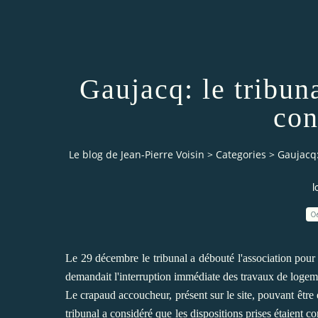
Gaujacq: le tribun
con
Le blog de Jean-Pierre Voisin
>
Categories
>
Gaujacq:
l
0
Le 29 décembre le tribunal a débouté l'association pour
demandait l'interruption immédiate des travaux de logeme
Le crapaud accoucheur, présent sur le site, pouvant être é
tribunal a considéré que les dispositions prises étaient c