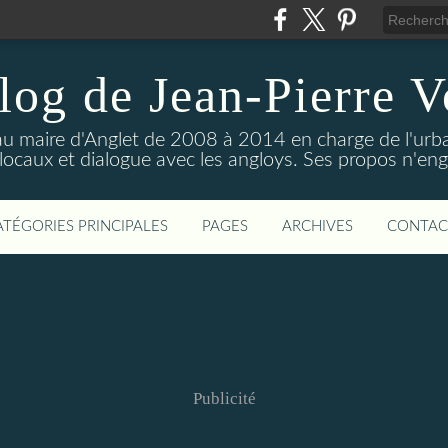
log de Jean-Pierre V
 au maire d'Anglet de 2008 à 2014 en charge de l'urban
 locaux et dialogue avec les angloys. Ses propos n'e
ATÉGORIES PRINCIPALES
PAGES
ARCHIVES
CONTAC
Publicité