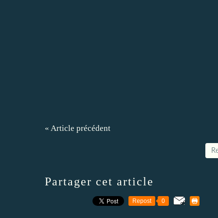
« Article précédent
Re
Partager cet article
Repost
0