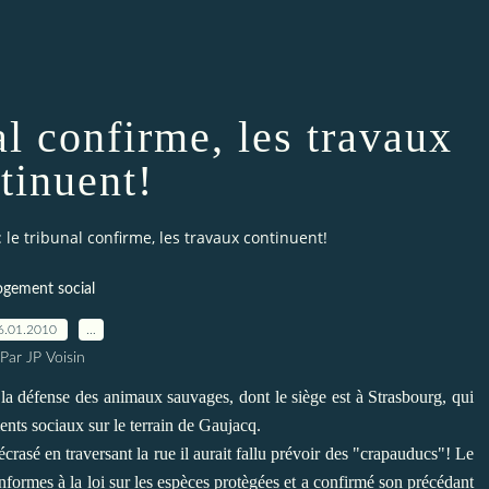
al confirme, les travaux
tinuent!
 le tribunal confirme, les travaux continuent!
ogement social
6.01.2010
…
Par JP Voisin
 la défense des animaux sauvages, dont le siège est à Strasbourg, qui
nts sociaux sur le terrain de Gaujacq.
crasé en traversant la rue il aurait fallu prévoir des "crapauducs"! Le
onformes à la loi sur les espèces protègées et a confirmé son précédant