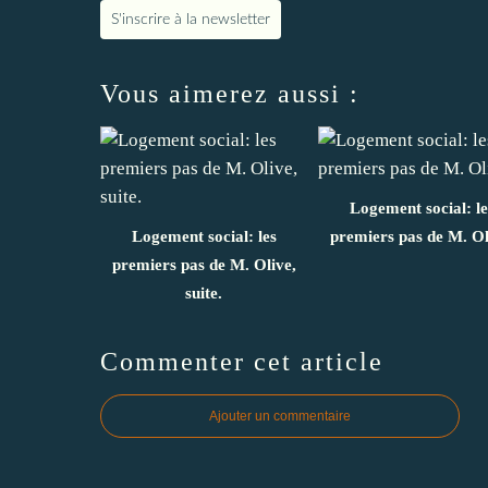
S'inscrire à la newsletter
Vous aimerez aussi :
Logement social: le
Logement social: les
premiers pas de M. Ol
premiers pas de M. Olive,
suite.
Commenter cet article
Ajouter un commentaire