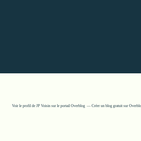
Voir le profil de
JP Voisin
sur le portail Overblog
Créer un blog gratuit sur Overbl