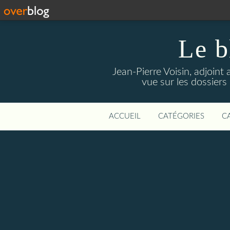
Le b
Jean-Pierre Voisin, adjoint
vue sur les dossiers
ACCUEIL
CATÉGORIES
C