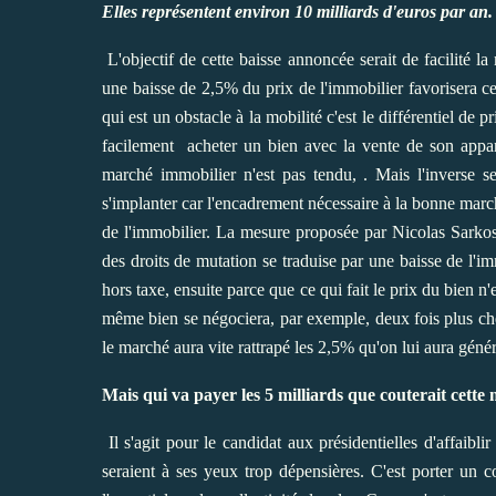
Elles représentent environ 10 milliards d'euros par an.
L'objectif de cette baisse annoncée serait de facilité 
une baisse de 2,5% du prix de l'immobilier favorisera cet
qui est un obstacle à la mobilité c'est le différentiel de 
facilement acheter un bien avec la vente de son apparte
marché immobilier n'est pas tendu, . Mais l'inverse se
s'implanter car l'encadrement nécessaire à la bonne march
de l'immobilier. La mesure proposée par Nicolas Sarkosy
des droits de mutation se traduise par une baisse de l'i
hors taxe, ensuite parce que ce qui fait le prix du bien n'
même bien se négociera, par exemple, deux fois plus che
le marché aura vite rattrapé les 2,5% qu'on lui aura géné
Mais qui va payer les 5 milliards que couterait cett
Il s'agit pour le candidat aux présidentielles d'affaiblir
seraient à ses yeux trop dépensières. C'est porter un c