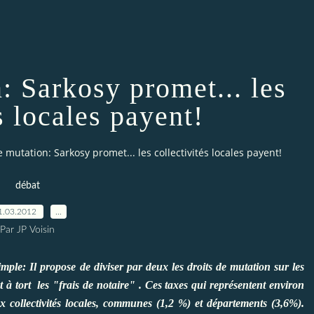
: Sarkosy promet... les
s locales payent!
e mutation: Sarkosy promet... les collectivités locales payent!
débat
1.03.2012
…
Par JP Voisin
imple: Il propose de diviser par deux les droits de mutation sur les
à tort les "frais de notaire" . Ces taxes qui représentent environ
x collectivités locales, communes (1,2 %) et départements (3,6%).