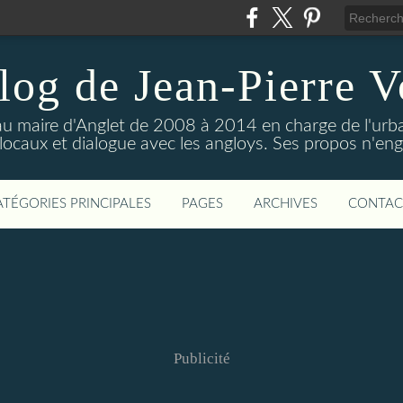
log de Jean-Pierre V
 au maire d'Anglet de 2008 à 2014 en charge de l'urban
 locaux et dialogue avec les angloys. Ses propos n'e
ATÉGORIES PRINCIPALES
PAGES
ARCHIVES
CONTAC
Publicité