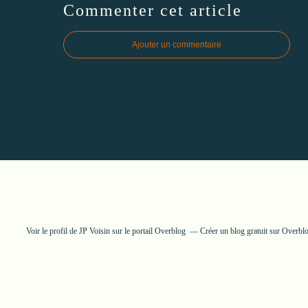
Commenter cet article
Ajouter un commentaire
Voir le profil de
JP Voisin
sur le portail Overblog
Créer un blog gratuit sur Overbl