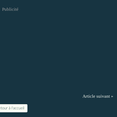
Publicité
Article suivant »
tour à l'accueil