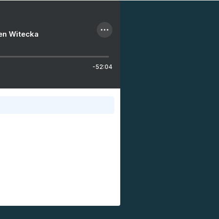
ien Witecka
-52:04