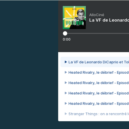
AlloCiné
La VF de Leonardo
0:00
La VF de Leonardo DiCaprio et To
Heated Rivalry, le débrief - Episod
Heated Rivalry, le débrief - Episod
Heated Rivalry, le débrief - Episod
Heated Rivalry, le débrief - Episod
Stranger Things : on a rencontré le
Heated Rivalry, le débrief - Episod