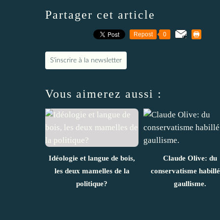
Partager cet article
Repost
0
S'inscrire à la newsletter
Vous aimerez aussi :
Idéologie et langue de bois,
Claude Olive: du
les deux mamelles de la
conservatisme habillé
politique?
gaullisme.