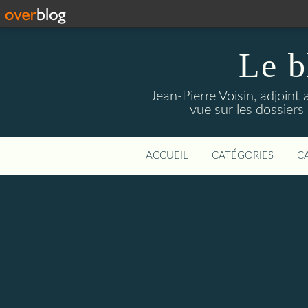
Le b
Jean-Pierre Voisin, adjoint
vue sur les dossiers
ACCUEIL
CATÉGORIES
C