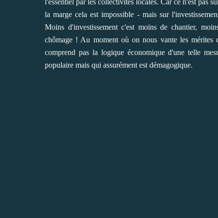
l'essentiel par les collectivités locales. Car ce n'est pas
la marge cela est impossible - mais sur l'investissemen
Moins d'investissement c'est moins de chantier, moi
chômage ! Au moment où on nous vante les mérites du
comprend pas la logique économique d'une telle mesur
populaire mais qui assurément est démagogique.