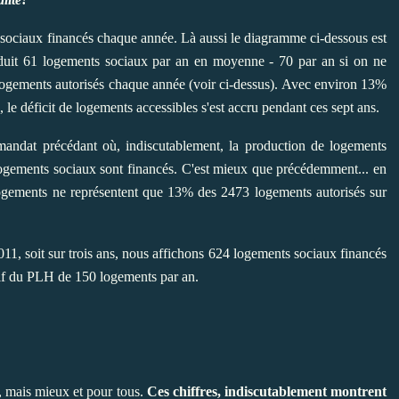
ociaux financés chaque année. Là aussi le diagramme ci-dessous est
oduit 61 logements sociaux par an en moyenne - 70 par an si on ne
logements autorisés chaque année (voir ci-dessus). Avec environ 13%
 le déficit de logements accessibles s'est accru pendant ces sept ans.
mandat précédant où, indiscutablement, la production de logements
ogements sociaux sont financés. C'est mieux que précédemment... en
ogements ne représentent que 13% des 2473 logements autorisés sur
011, soit sur trois ans, nous affichons 624 logements sociaux financés
tif du PLH de 150 logements par an.
, mais mieux et pour tous.
Ces chiffres, indiscutablement montrent