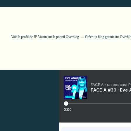
Voir le profil de
JP Voisin
sur le portail Overblog
Créer un blog gratuit sur Overbl
FACE A - un podcast 
FACE A #30 : Eve A
0:00