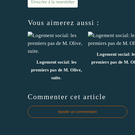
S'inscrire à la newsletter
Vous aimerez aussi :
Logement social: le
Logement social: les
premiers pas de M. Ol
premiers pas de M. Olive,
suite.
Commenter cet article
Ajouter un commentaire