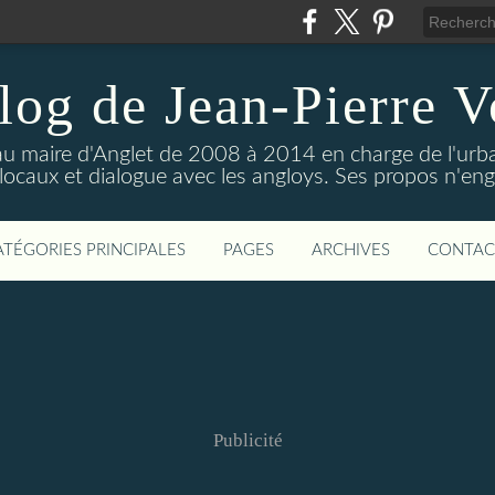
log de Jean-Pierre V
 au maire d'Anglet de 2008 à 2014 en charge de l'urban
 locaux et dialogue avec les angloys. Ses propos n'e
ATÉGORIES PRINCIPALES
PAGES
ARCHIVES
CONTAC
Publicité