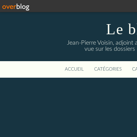
Le b
Jean-Pierre Voisin, adjoint
vue sur les dossiers
ACCUEIL
CATÉGORIES
C