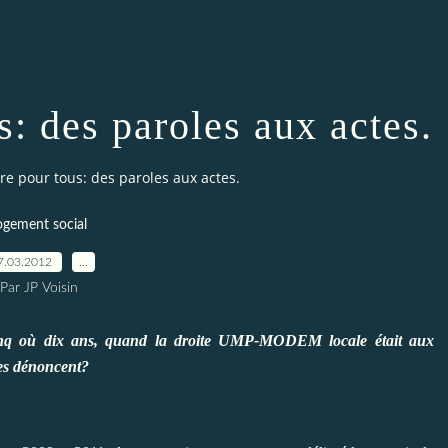
s: des paroles aux actes.
re pour tous: des paroles aux actes.
ogement social
7.03.2012
…
Par JP Voisin
 cinq où dix ans, quand la droite UMP-MODEM locale était aux
es dénoncent?