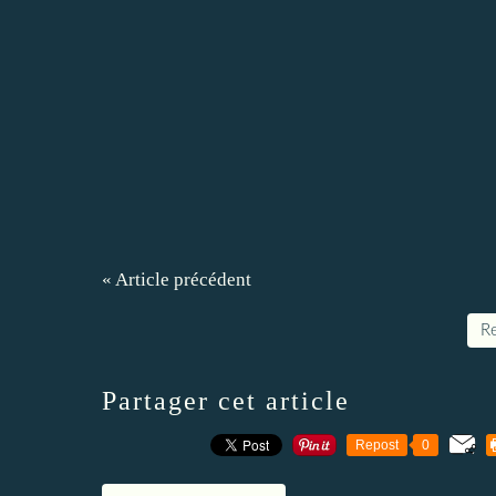
« Article précédent
Re
Partager cet article
Repost
0