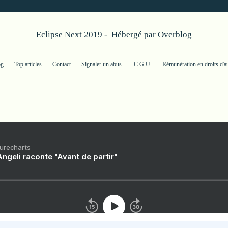
Eclipse Next 2019 - Hébergé par
Overblog
og
Top articles
Contact
Signaler un abus
C.G.U.
Rémunération en droits d'a
Purecharts
ngeli raconte "Avant de partir"